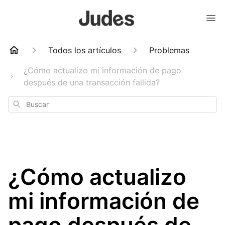
Todos los artículos
Problemas
¿Cómo actualizo mi información de pago
después de una transacción fallida?
Buscar
¿Cómo actualizo
mi información de