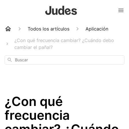
Todos los artículos
Aplicación
¿Con qué frecuencia cambiar? ¿Cuándo debo
cambiar el pañal?
Buscar
¿Con qué
frecuencia