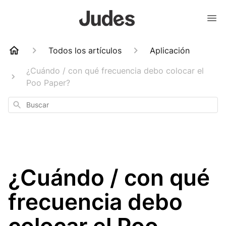
Todos los artículos
Aplicación
¿Cuándo / con qué frecuencia debo colocar el
Poo Paper?
Buscar
¿Cuándo / con qué
frecuencia debo