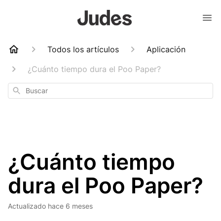
Todos los artículos
Aplicación
¿Cuánto tiempo dura el Poo Paper?
Buscar
¿Cuánto tiempo
dura el Poo Paper?
Actualizado
hace 6 meses