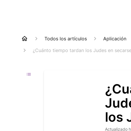
Todos los artículos
Aplicación
¿Cuánto tiempo tardan los Judes en secars
¿Cu
Jud
los
Actualizado
h