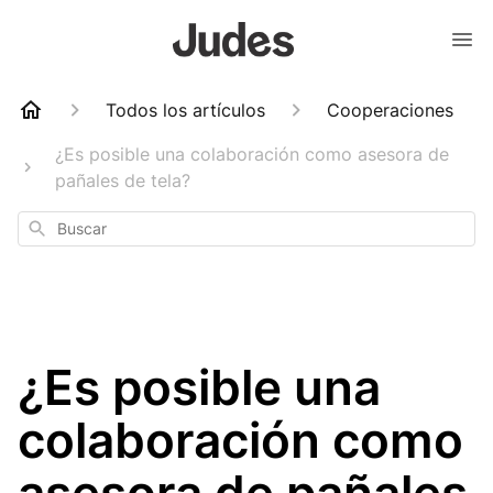
Todos los artículos
Cooperaciones
¿Es posible una colaboración como asesora de
pañales de tela?
Buscar
¿Es posible una
colaboración como