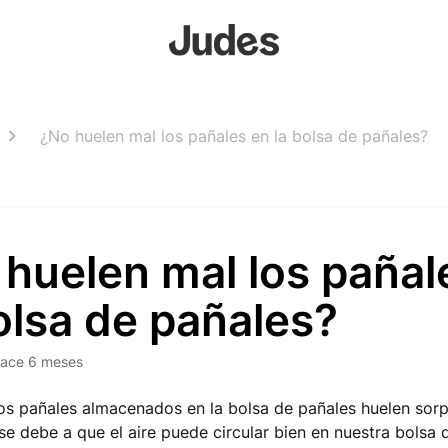
¿No huelen mal los pañales en la bolsa de pañales?
huelen mal los pañal
olsa de pañales?
ace 6 meses
os pañales almacenados en la bolsa de pañales huelen so
se debe a que el aire puede circular bien en nuestra bolsa d