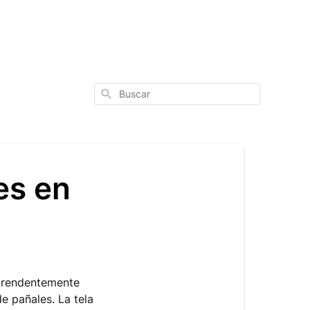
Buscar
es en
rprendentemente
e pañales. La tela