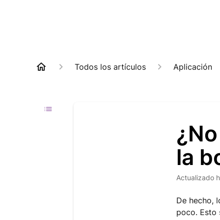
Todos los artículos
Aplicación
¿No 
la b
Actualizado
h
De hecho, l
poco. Esto 