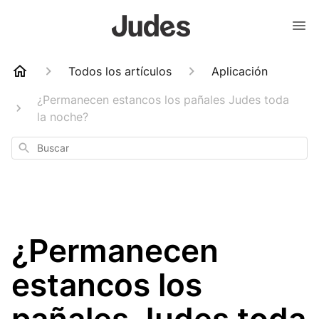
Todos los artículos
Aplicación
¿Permanecen estancos los pañales Judes toda
la noche?
Buscar
¿Permanecen
estancos los