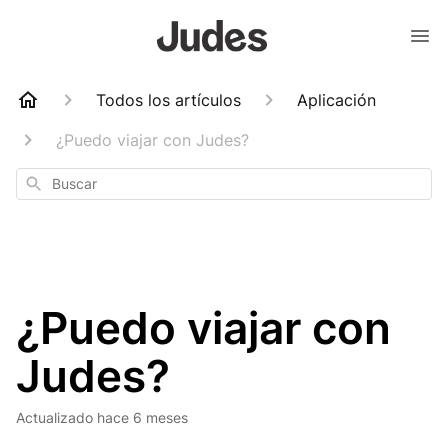
Todos los artículos
Aplicación
¿Puedo viajar con Judes?
Buscar
¿Puedo viajar con
Judes?
Actualizado
hace 6 meses