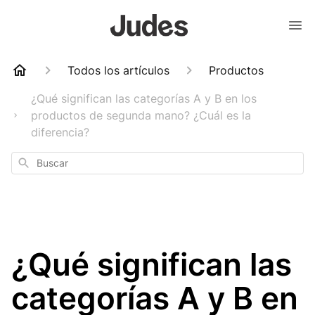
Todos los artículos
Productos
¿Qué significan las categorías A y B en los
productos de segunda mano? ¿Cuál es la
diferencia?
Buscar
¿Qué significan las
categorías A y B en