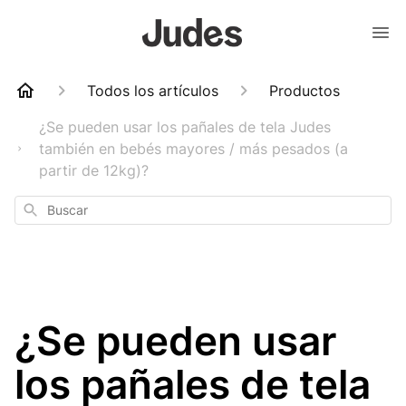
Todos los artículos
Productos
¿Se pueden usar los pañales de tela Judes
también en bebés mayores / más pesados (a
partir de 12kg)?
Buscar
¿Se pueden usar
los pañales de tela