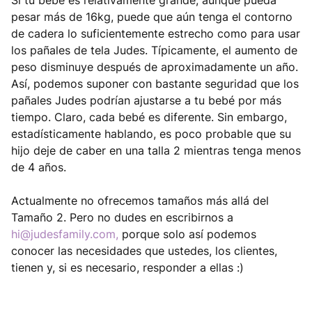
Si tu bebé es relativamente grande, aunque pueda
pesar más de 16kg, puede que aún tenga el contorno
de cadera lo suficientemente estrecho como para usar
los pañales de tela Judes. Típicamente, el aumento de
peso disminuye después de aproximadamente un año.
Así, podemos suponer con bastante seguridad que los
pañales Judes podrían ajustarse a tu bebé por más
tiempo. Claro, cada bebé es diferente. Sin embargo,
estadísticamente hablando, es poco probable que su
hijo deje de caber en una talla 2 mientras tenga menos
de 4 años.
Actualmente no ofrecemos tamaños más allá del
Tamaño 2. Pero no dudes en escribirnos a
hi@judesfamily.com
,
porque solo así podemos
conocer las necesidades que ustedes, los clientes,
tienen y, si es necesario, responder a ellas :)