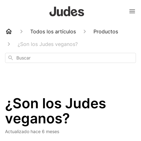
Todos los artículos
Productos
¿Son los Judes veganos?
Buscar
¿Son los Judes
veganos?
Actualizado
hace 6 meses