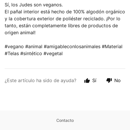
Sí, los Judes son veganos.
El pañal interior está hecho de 100% algodón orgánico
y la cobertura exterior de poliéster reciclado. ¡Por lo
tanto, están completamente libres de productos de
origen animal!
#vegano #animal #amigableconlosanimales #Material
#Telas #sintético #vegetal
¿Este artículo ha sido de ayuda?
Sí
No
Contacto