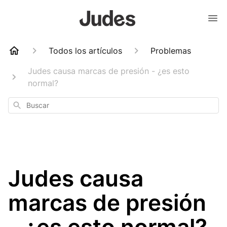
Todos los artículos
Problemas
Judes causa marcas de presión - ¿es esto
normal?
Buscar
Judes causa
marcas de presión