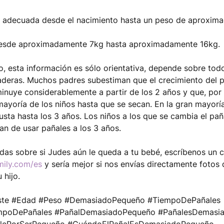
es adecuada desde el nacimiento hasta un peso de aproxim
 desde aproximadamente 7kg hasta aproximadamente 16kg.
, esta información es sólo orientativa, depende sobre tod
aderas. Muchos padres subestiman que el crecimiento del p
inuye considerablemente a partir de los 2 años y que, por ta
 mayoría de los niños hasta que se secan. En la gran mayoría
ajusta hasta los 3 años. Los niños a los que se cambia el pa
an de usar pañales a los 3 años.
udas sobre si Judes aún le queda a tu bebé, escríbenos un 
mily.com
/es
y sería mejor si nos envías directamente fotos
u hijo.
uste #Edad #Peso #DemasiadoPequeño #TiempoDePañales
empoDePañales #PañalDemasiadoPequeño #PañalesDemasi