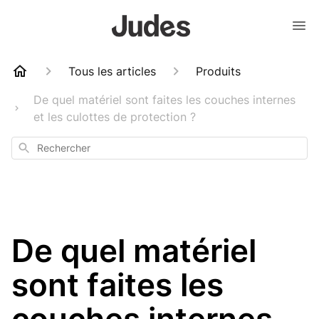
Tous les articles
Produits
De quel matériel sont faites les couches internes
et les culottes de protection ?
Rechercher
De quel matériel
sont faites les