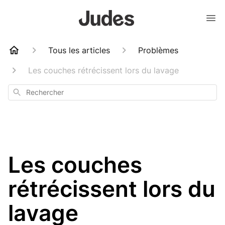
Tous les articles
Problèmes
Les couches rétrécissent lors du lavage
Rechercher
Les couches
rétrécissent lors du
lavage