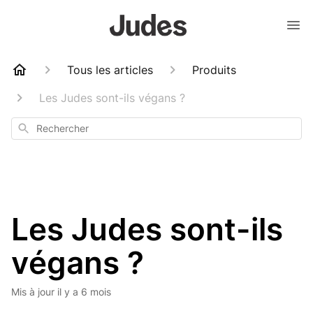
Tous les articles
Produits
Les Judes sont-ils végans ?
Rechercher
Les Judes sont-ils
végans ?
Mis à jour
il y a 6 mois