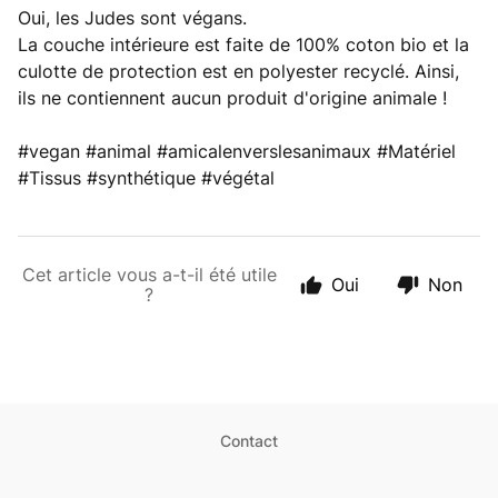
Oui, les Judes sont végans.
La couche intérieure est faite de 100% coton bio et la
culotte de protection est en polyester recyclé. Ainsi,
ils ne contiennent aucun produit d'origine animale !
#vegan #animal #amicalenverslesanimaux #Matériel
#Tissus #synthétique #végétal
Cet article vous a-t-il été utile
Oui
Non
?
Contact