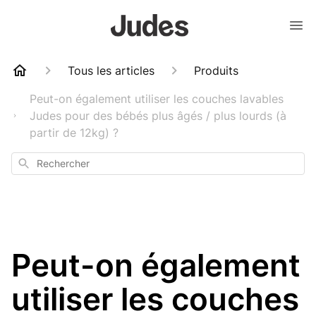
Tous les articles
Produits
Peut-on également utiliser les couches lavables
Judes pour des bébés plus âgés / plus lourds (à
partir de 12kg) ?
Rechercher
Peut-on également
utiliser les couches