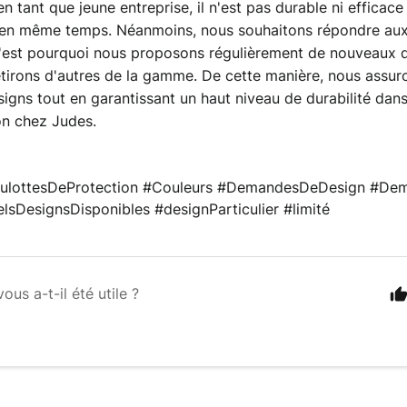
n tant que jeune entreprise, il n'est pas durable ni efficace
 en même temps. 
Néanmoins, nous souhaitons répondre aux 
 C'est pourquoi nous proposons régulièrement de nouveaux d
retirons d'autres de la gamme. De cette manière, nous assuro
signs tout en garantissant un haut niveau de durabilité dans
ion chez Judes.
ulottesDeProtection 
#Couleurs 
#DemandesDeDesign 
#Dem
elsDesignsDisponibles #designParticulier #limité
vous a-t-il été utile ?