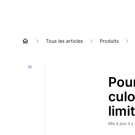
Tous les articles
Produits
Pour
culo
limi
Mis à jour
il 