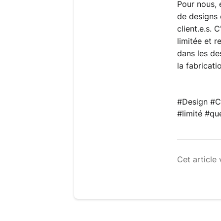
Pour nous, e
de designs
client.e.s.
limitée et 
dans les de
la fabricat
#Design 
#C
#limité #qu
Cet article 