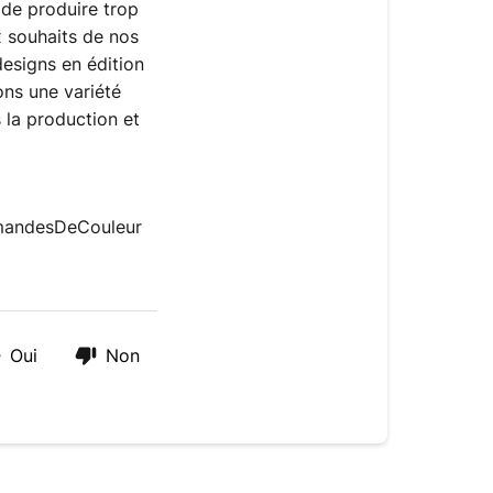
 de produire trop 
souhaits de nos 
esigns en édition 
ns une variété 
 la production et 
andesDeCouleur 
Oui
Non