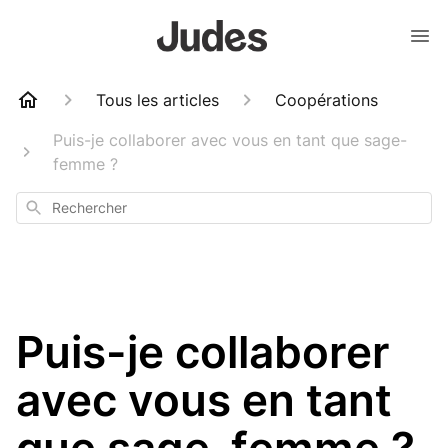
Tous les articles
Coopérations
Puis-je collaborer avec vous en tant que sage-
femme ?
Rechercher
Puis-je collaborer
avec vous en tant