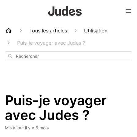
Tous les articles
Utilisation
Puis-je voyager avec Judes ?
Rechercher
Puis-je voyager
avec Judes ?
Mis à jour
il y a 6 mois