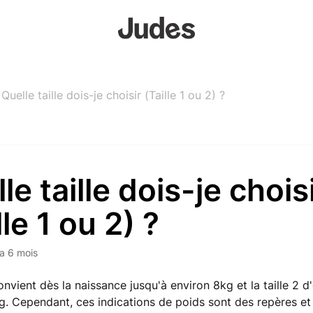
Quelle taille dois-je choisir (Taille 1 ou 2) ?
le taille dois-je chois
lle 1 ou 2) ?
y a 6 mois
convient dès la naissance jusqu'à environ 8kg et la taille 2 d
g. Cependant, ces indications de poids sont des repères et