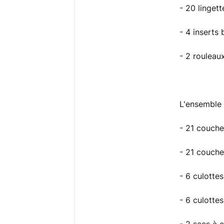
- 20 linget
- 4 inserts
- 2 rouleau
L'ensemble
- 21 couche
- 21 couche
- 6 culotte
- 6 culotte