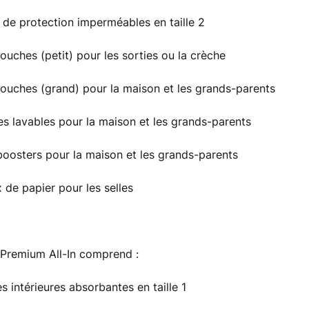
s de protection imperméables en taille 2
couches (petit) pour les sorties ou la crèche
couches (grand) pour la maison et les grands-parents
tes lavables pour la maison et les grands-parents
 boosters pour la maison et les grands-parents
x de papier pour les selles
 Premium All-In comprend :
s intérieures absorbantes en taille 1