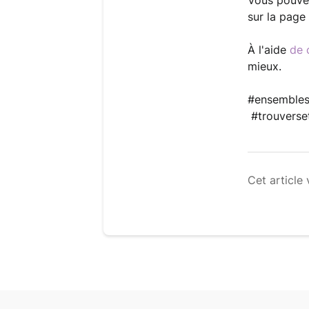
Vous pouvez
sur la page
À l'aide 
de 
mieux.
#ensembles
 #trouverse
Cet article 