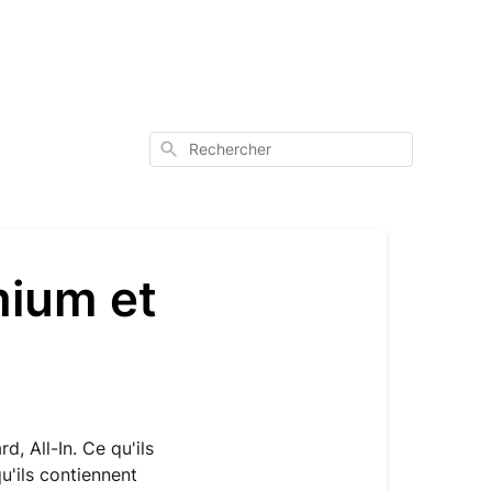
Rechercher
mium et
 All-In. Ce qu'ils 
'ils contiennent 