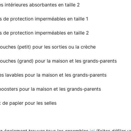
s intérieures absorbantes en taille 2
es de protection imperméables en taille 1
es de protection imperméables en taille 2
couches (petit) pour les sorties ou la crèche
couches (grand) pour la maison et les grands-parents
tes lavables pour la maison et les grands-parents
 boosters pour la maison et les grands-parents
x de papier pour les selles