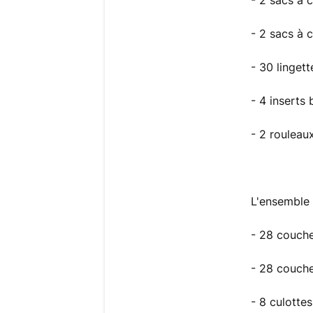
- 2 sacs à 
- 2 sacs à 
- 30 linget
- 4 inserts
- 2 rouleau
L'ensemble
- 28 couche
- 28 couche
- 8 culotte