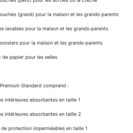
couches (petit) pour les sorties ou la crèche
couches (grand) pour la maison et les grands-parents
tes lavables pour la maison et les grands-parents
 boosters pour la maison et les grands-parents
x de papier pour les selles
 Premium Standard comprend :
s intérieures absorbantes en taille 1
s intérieures absorbantes en taille 2
s de protection imperméables en taille 1