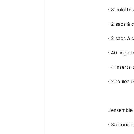
- 8 culotte
- 2 sacs à 
- 2 sacs à 
- 40 linget
- 4 inserts
- 2 rouleau
L'ensemble
- 35 couche