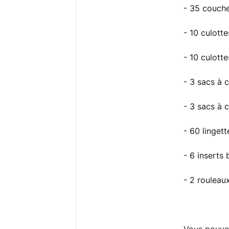
- 35 couche
- 10 culott
- 10 culott
- 3 sacs à 
- 3 sacs à 
- 60 linget
- 6 inserts
- 2 rouleau