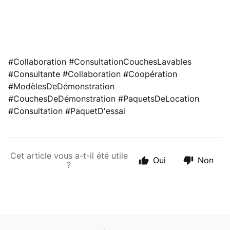
#Collaboration #ConsultationCouchesLavables
#Consultante #Collaboration #Coopération
#ModèlesDeDémonstration
#CouchesDeDémonstration #PaquetsDeLocation
#Consultation #PaquetD'essai
Cet article vous a-t-il été utile
Oui
Non
?