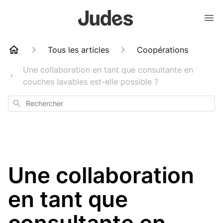
Tous les articles
Coopérations
Une collaboration en tant que consultante en
couches lavables est-elle possible ?
Rechercher
Une collaboration
en tant que