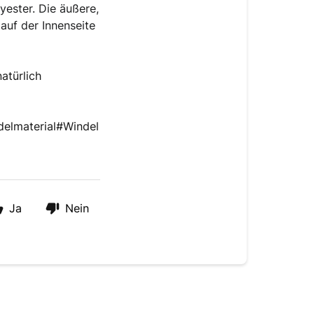
ster. Die äußere, 
auf der Innenseite 
atürlich
elmaterial#Windel
Ja
Nein