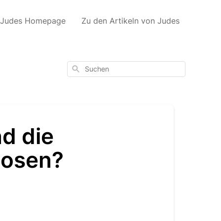
 Judes Homepage
Zu den Artikeln von Judes
Suchen
d die
hosen?