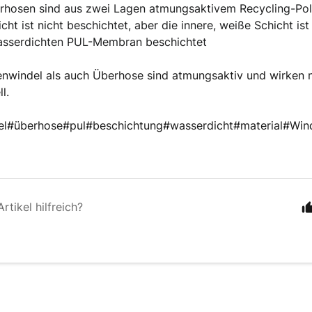
hosen sind aus zwei Lagen atmungsaktivem Recycling-Polye
cht ist nicht beschichtet, aber die innere, weiße Schicht ist 
wasserdichten PUL-Membran beschichtet
nwindel als auch Überhose sind atmungsaktiv und wirken n
l.
el#überhose#pul#beschichtung#wasserdicht#material#Wind
rtikel hilfreich?