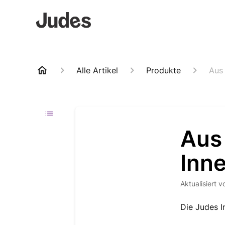
Alle Artikel
Produkte
Aus
Aus
Inn
Aktualisiert
v
Die Judes I