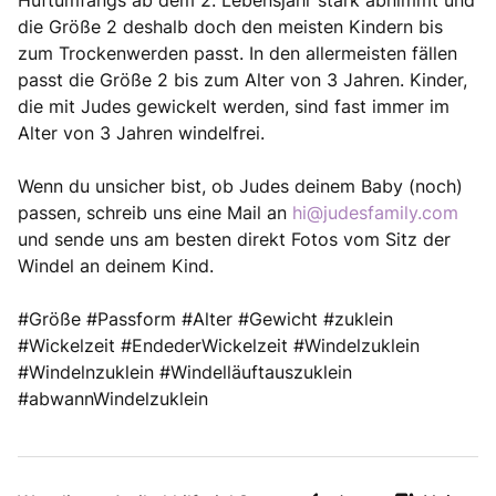
Hüftumfangs ab dem 2. Lebensjahr stark abnimmt und
die Größe 2 deshalb doch den meisten Kindern bis
zum Trockenwerden passt. In den allermeisten fällen
passt die Größe 2 bis zum Alter von 3 Jahren. Kinder,
die mit Judes gewickelt werden, sind fast immer im
Alter von 3 Jahren windelfrei.
Wenn du unsicher bist, ob Judes deinem Baby (noch)
passen, schreib uns eine Mail an
hi@judesfamily.com
und sende uns am besten direkt Fotos vom Sitz der
Windel an deinem Kind.
#Größe #Passform #Alter #Gewicht #zuklein
#Wickelzeit #EndederWickelzeit #Windelzuklein
#Windelnzuklein #Windelläuftauszuklein
#abwannWindelzuklein