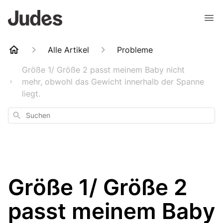
Alle Artikel
Probleme
Größe 1/ Größe 2 passt meinem Baby nicht
mehr, obwohl das Gewicht innerhalb der Spanne
liegt.
Suchen
Größe 1/ Größe 2
passt meinem Baby