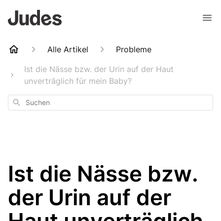
Alle Artikel
Probleme
Ist die Nässe bzw. der Urin auf der Haut
unverträglich für mein Baby?
Suchen
Ist die Nässe bzw.
der Urin auf der