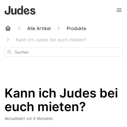
Alle Artikel
Produkte
Kann ich Judes bei euch mieten?
Suchen
Kann ich Judes bei
euch mieten?
Aktualisiert
vor 6 Monaten