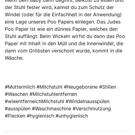
Wenn dein Baby dann beginnt, Beikost zu essen und
der Stuhl fester wird, kannst du zum Schutz der
Windel (oder für die Einfachheit in der Anwendung)
eine Lage unseres Poo Papers einlegen. Das Judes
Poo Paper ist wie ein dünnes Papier, welches den
Stuhl auffängt. Beim Wickeln wirfst du dann das Poo
Paper mit Inhalt in den Müll und die Innenwindel, die
dann vom Gröbsten verschont wurde, kommt in die
Wäsche.
#Muttermilch #Milchstuhl #Neugeborene #Stillen
#Waschen #Milchstuhlentfernen
#wieentferneichMilchstuhl #Windelnausspülen
#ausspülen #Waschmaschine #Verschmutzung
#Flecken #hygienisch #unhygienisch