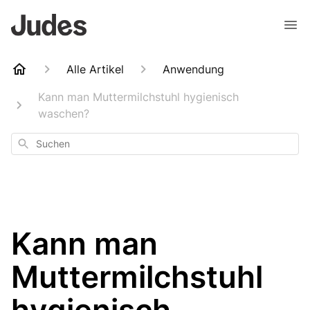
Alle Artikel
Anwendung
Kann man Muttermilchstuhl hygienisch
waschen?
Suchen
Kann man
Muttermilchstuhl