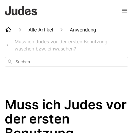
Alle Artikel
Anwendung
Muss ich Judes vor der ersten Benutzung
waschen bzw. einwaschen?
Suchen
Muss ich Judes vor
der ersten