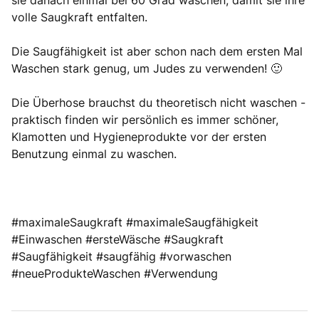
sie danach einmal bei 60 Grad waschen, damit sie ihre
volle Saugkraft entfalten.
Die Saugfähigkeit ist aber schon nach dem ersten Mal
Waschen stark genug, um Judes zu verwenden! 🙂
Die Überhose brauchst du theoretisch nicht waschen -
praktisch finden wir persönlich es immer schöner,
Klamotten und Hygieneprodukte vor der ersten
Benutzung einmal zu waschen.
#maximaleSaugkraft #maximaleSaugfähigkeit
#Einwaschen #ersteWäsche #Saugkraft
#Saugfähigkeit #saugfähig #vorwaschen
#neueProdukteWaschen #Verwendung