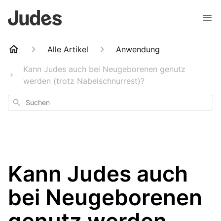
Alle Artikel
Anwendung
Kann Judes auch bei Neugeborenen genutz
werden (trotz Nabelschnurrest)?
Suchen
Kann Judes auch
bei Neugeborenen