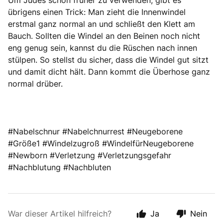
Um Judes schon früher zu verwenden, gibt es
übrigens einen Trick: Man zieht die Innenwindel
erstmal ganz normal an und schließt den Klett am
Bauch. Sollten die Windel an den Beinen noch nicht
eng genug sein, kannst du die Rüschen nach innen
stülpen. So stellst du sicher, dass die Windel gut sitzt
und damit dicht hält. Dann kommt die Überhose ganz
normal drüber.
#Nabelschnur #Nabelchnurrest #Neugeborene
#Größe1 #Windelzugroß #WindelfürNeugeborene
#Newborn #Verletzung #Verletzungsgefahr
#Nachblutung #Nachbluten
War dieser Artikel hilfreich?
Ja
Nein