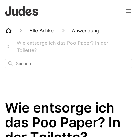
Alle Artikel
Anwendung
Wie entsorge ich das Poo Paper? In der
Toilette?
Suchen
Wie entsorge ich
das Poo Paper? In