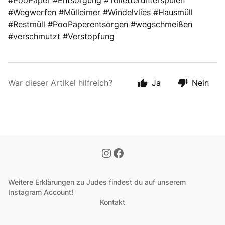
#PooPaper #Entsorgung #Toiletterunterspülen
#Wegwerfen #Mülleimer #Windelvlies #Hausmüll
#Restmüll #PooPaperentsorgen #wegschmeißen
#verschmutzt #Verstopfung
War dieser Artikel hilfreich?
Ja
Nein
Weitere Erklärungen zu Judes findest du auf unserem
Instagram Account!
Kontakt