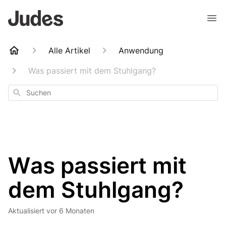
Alle Artikel
Anwendung
Was passiert mit dem Stuhlgang?
Suchen
Was passiert mit
dem Stuhlgang?
Aktualisiert
vor 6 Monaten