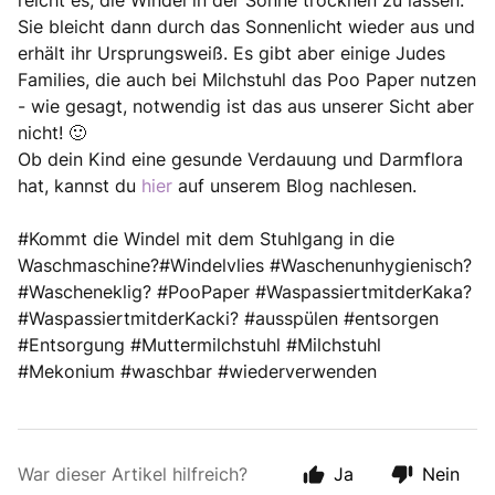
reicht es, die Windel in der Sonne trocknen zu lassen.
Sie bleicht dann durch das Sonnenlicht wieder aus und
erhält ihr Ursprungsweiß. Es gibt aber einige Judes
Families, die auch bei Milchstuhl das Poo Paper nutzen
- wie gesagt, notwendig ist das aus unserer Sicht aber
nicht! 🙂
Ob dein Kind eine gesunde Verdauung und Darmflora
hat, kannst du
hier
auf unserem Blog nachlesen.
#Kommt die Windel mit dem Stuhlgang in die
Waschmaschine?#Windelvlies #Waschenunhygienisch?
#Wascheneklig? #PooPaper #WaspassiertmitderKaka?
#WaspassiertmitderKacki? #ausspülen #entsorgen
#Entsorgung #Muttermilchstuhl #Milchstuhl
#Mekonium #waschbar #wiederverwenden
War dieser Artikel hilfreich?
Ja
Nein