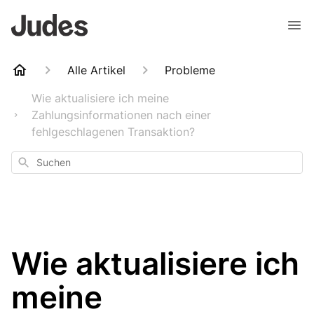
Alle Artikel
Probleme
Wie aktualisiere ich meine
Zahlungsinformationen nach einer
fehlgeschlagenen Transaktion?
Suchen
Wie aktualisiere ich
meine