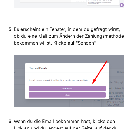
Es erscheint ein Fenster, in dem du gefragt wirst,
ob du eine Mail zum Ändern der Zahlungsmethode
bekommen willst. Klicke auf "Senden".
Wenn du die Email bekommen hast, klicke den
Link an und du landest auf der Seite, auf der du