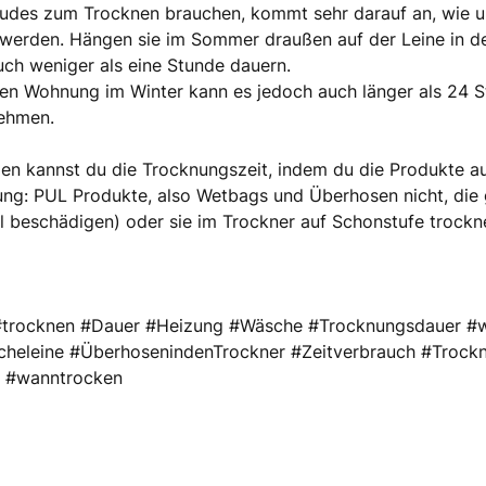
Judes zum Trocknen brauchen, kommt sehr darauf an, wie u
werden. Hängen sie im Sommer draußen auf der Leine in d
ch weniger als eine Stunde dauern.
gen Wohnung im Winter kann es jedoch auch länger als 24 S
ehmen.
en kannst du die Trocknungszeit, indem du die Produkte a
ung: PUL Produkte, also Wetbags und Überhosen nicht, die
l beschädigen) oder sie im Trockner auf Schonstufe trock
trocknen #Dauer #Heizung #Wäsche #Trocknungsdauer #w
cheleine #ÜberhosenindenTrockner #Zeitverbrauch #Trock
 #wanntrocken