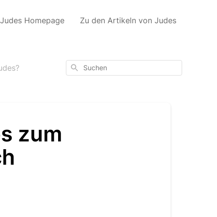
 Judes Homepage
Zu den Artikeln von Judes
Suchen
udes?
es zum
ch