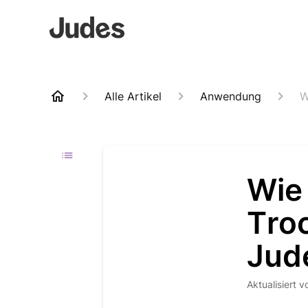
Alle Artikel
Anwendung
W
Wie
Tro
Jud
Aktualisiert
v