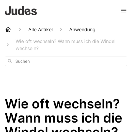
Alle Artikel
Anwendung
Wie oft wechseln? Wann muss ich die Windel
wechseln?
Suchen
Wie oft wechseln?
Wann muss ich die