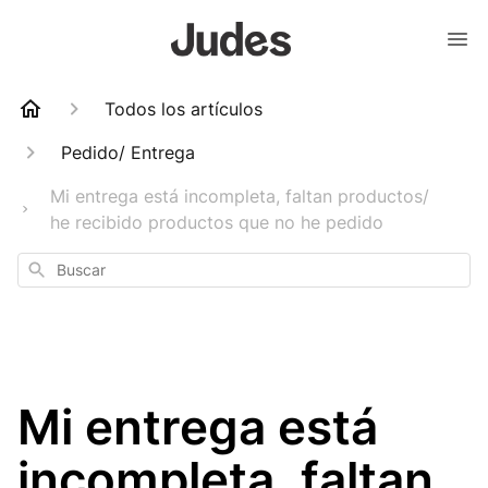
Todos los artículos
Pedido/ Entrega
Mi entrega está incompleta, faltan productos/
he recibido productos que no he pedido
Buscar
Mi entrega está
incompleta, faltan