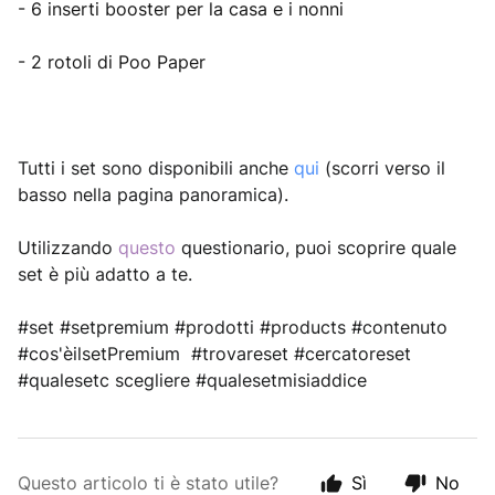
- 6 inserti booster per la casa e i nonni
- 2 rotoli di Poo Paper
Tutti i set sono disponibili anche 
qui 
(scorri verso il 
basso nella pagina panoramica).
Utilizzando 
questo 
questionario, puoi scoprire quale 
set è più adatto a te.
#set #setpremium #prodotti #products #contenuto 
#cos'èilsetPremium  #trovareset #cercatoreset 
#qualesetc scegliere #qualesetmisiaddice
Questo articolo ti è stato utile?
Sì
No