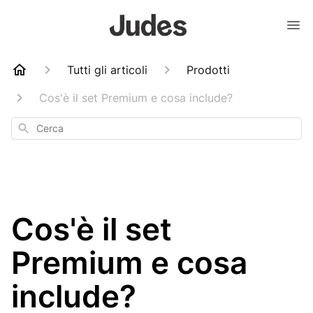
Tutti gli articoli
Prodotti
Cos'è il set Premium e cosa include?
Cerca
Cos'è il set
Premium e cosa
include?