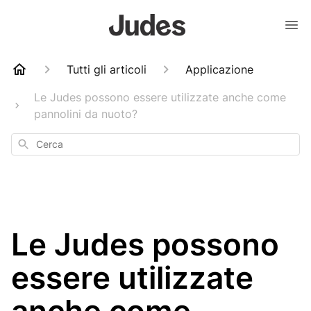
Tutti gli articoli
Applicazione
Le Judes possono essere utilizzate anche come
pannolini da nuoto?
Cerca
Le Judes possono
essere utilizzate