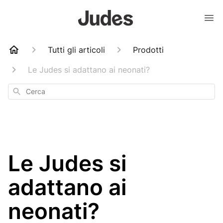
Tutti gli articoli
Prodotti
Le Judes si adattano ai neonati?
Cerca
Le Judes si
adattano ai
neonati?