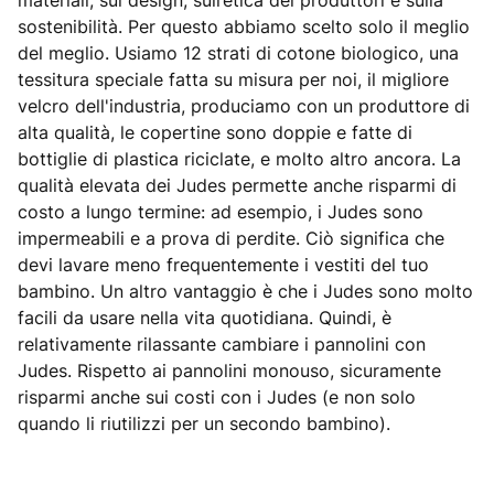
materiali, sul design, sull’etica dei produttori e sulla
sostenibilità. Per questo abbiamo scelto solo il meglio
del meglio. Usiamo 12 strati di cotone biologico, una
tessitura speciale fatta su misura per noi, il migliore
velcro dell'industria, produciamo con un produttore di
alta qualità, le copertine sono doppie e fatte di
bottiglie di plastica riciclate, e molto altro ancora. La
qualità elevata dei Judes permette anche risparmi di
costo a lungo termine: ad esempio, i Judes sono
impermeabili e a prova di perdite. Ciò significa che
devi lavare meno frequentemente i vestiti del tuo
bambino. Un altro vantaggio è che i Judes sono molto
facili da usare nella vita quotidiana. Quindi, è
relativamente rilassante cambiare i pannolini con
Judes. Rispetto ai pannolini monouso, sicuramente
risparmi anche sui costi con i Judes (e non solo
quando li riutilizzi per un secondo bambino).