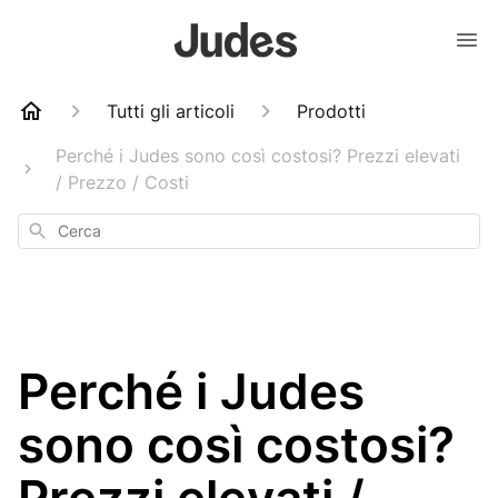
Tutti gli articoli
Prodotti
Perché i Judes sono così costosi? Prezzi elevati
/ Prezzo / Costi
Cerca
Perché i Judes
sono così costosi?