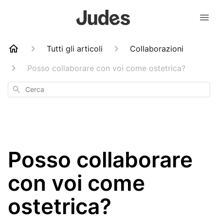
Tutti gli articoli
Collaborazioni
Posso collaborare con voi come ostetrica?
Cerca
Posso collaborare
con voi come
ostetrica?