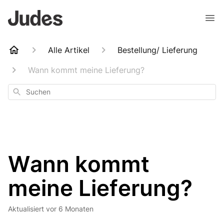
Alle Artikel
Bestellung/ Lieferung
Wann kommt meine Lieferung?
Suchen
Wann kommt
meine Lieferung?
Aktualisiert
vor 6 Monaten