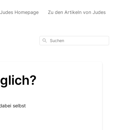
 Judes Homepage
Zu den Artikeln von Judes
Suchen
glich?
dabei selbst