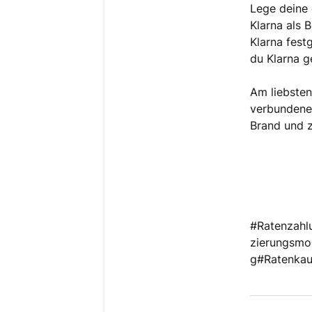
Lege deine
Klarna als 
Klarna fest
du Klarna g
Am liebsten
verbundenen
Brand und z
#Ratenzahl
zierungsmo
g#Ratenkau