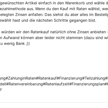
 gewünschten Artikel einfach in den Warenkorb und wähle 
Bezahlmethode aus. Wenn du den Kauf mit Raten wählst, we
gelegten Zinsen anfallen. Das siehst du aber alles im Beste
ewählt hast und die nächsten Schritte gegangen bist.
 würden wir den Ratenkauf natürlich ohne Zinsen anbieten 
 Aufwand können aber leider nicht stemmen (dazu sind wir
u wenig Bank ;))
ung#ZahlunginRaten#Ratenkauf#Finanzierung#Teilzahlung
dell#Ratenvereinbarung#Ratenlaufzeit#Finanzierungsplan#
f