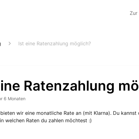
Zur
g
Ist eine Ratenzahlung möglich?
eine Ratenzahlung mö
or 6 Monaten
 bieten wir eine monatliche Rate an (mit Klarna). Du kannst 
in welchen Raten du zahlen möchtest :)